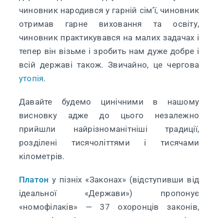
чиновник народився у гарній сім’ї, чиновник
отримав гарне виховання та освіту,
чиновник практикувався на малих задачах і
тепер він візьме і зробить нам дуже добре і
всій державі також. Звичайно, це чергова
утопія
.
Давайте будемо цинічними в нашому
висновку адже до цього незалежно
прийшли найрізноманітніші традиції,
розділені тисячоліттями і тисячами
кілометрів.
Платон
у пізніх «Законах» (відступивши від
ідеальної «Держави») пропонує
«номофілаків» — 37 охоронців законів,