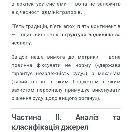
в архітектуру системи — вона не залежить
від чесності адміністраторів.
П’ять традицій, п’ять епох, п’ять континентів
— і один висновок:
структура надійніша за
чесноту.
Звідси наша вимога до метрики – вона
повинна фіксувати не норму («держава
гарантує незалежність суду»), а механізм
(«який орган з яким бюджетом і яким
захистом персоналу примушує виконувати
рішення суду щодо вищого органу»).
Частина II. Аналіз та
класифікація джерел