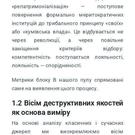
«репатримоніалізація» — поступове
повернення формально меритократичних
інституцій до трибального принципу «своїх»
або «кумівська влада». Це відбувається не
через революції, а через повільне
заміщення критеріїв відбору:
компетентність поступається лояльності,
лояльність — спорідненості.
Метрики блоку B нашого пулу спрямовані
саме на виявлення цього процесу.
1.2 Вісім деструктивних якостей
як основа виміру
На основі аналізу класичних і сучасних
джерел ми виокремлюємо вісім