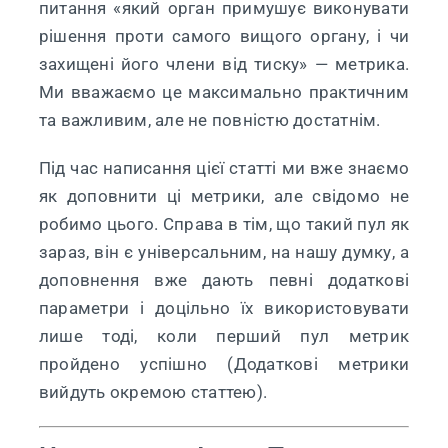
питання «який орган примушує виконувати
рішення проти самого вищого органу, і чи
захищені його члени від тиску» — метрика.
Ми вважаємо це максимально практичним
та важливим, але не повністю достатнім.
Під час написання цієї статті ми вже знаємо
як доповнити ці метрики, але свідомо не
робимо цього. Справа в тім, що такий пул як
зараз, він є універсальним, на нашу думку, а
доповнення вже дають певні додаткові
параметри і доцільно їх використовувати
лише тоді, коли перший пул метрик
пройдено успішно (Додаткові метрики
вийдуть окремою статтею).