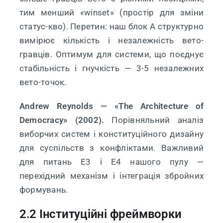
тим менший «winset» (простір для зміни
статус-кво). Перетин: наш блок A структурно
вимірює кількість і незалежність вето-
гравців. Оптимум для системи, що поєднує
стабільність і гнучкість — 3-5 незалежних
вето-точок.
Andrew Reynolds — «The Architecture of
Democracy» (2002).
Порівняльний аналіз
виборчих систем і конституційного дизайну
для суспільств з конфліктами. Важливий
для питань E3 і E4 нашого пулу —
перехідний механізм і інтеграція збройних
формувань.
2.2 Інституційні фреймворки