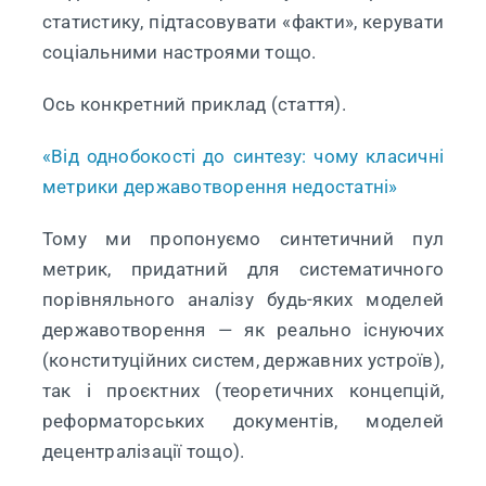
статистику, підтасовувати «факти», керувати
соціальними настроями тощо.
Ось конкретний приклад (стаття).
«Від однобокості до синтезу: чому класичні
метрики державотворення недостатні»
Тому ми пропонуємо синтетичний пул
метрик, придатний для систематичного
порівняльного аналізу будь-яких моделей
державотворення — як реально існуючих
(конституційних систем, державних устроїв),
так і проєктних (теоретичних концепцій,
реформаторських документів, моделей
децентралізації тощо).