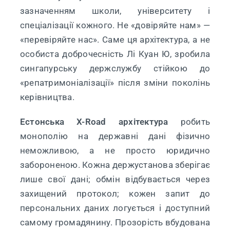
зазначенням школи, університету і
спеціалізації кожного. Не «довіряйте нам» —
«перевіряйте нас». Саме ця архітектура, а не
особиста доброчесність Лі Куан Ю, зробила
сингапурську держслужбу стійкою до
«репатримоніалізації» після зміни поколінь
керівництва.
Естонська X-Road архітектура
робить
монополію на державні дані фізично
неможливою, а не просто юридично
забороненою. Кожна держустанова зберігає
лише свої дані; обмін відбувається через
захищений протокол; кожен запит до
персональних даних логується і доступний
самому громадянину. Прозорість вбудована