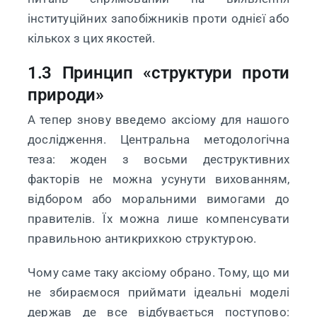
інституційних запобіжників проти однієї або
кількох з цих якостей.
1.3 Принцип «структури проти
природи»
А тепер знову введемо аксіому для нашого
дослідження. Центральна методологічна
теза: жоден з восьми деструктивних
факторів не можна усунути вихованням,
відбором або моральними вимогами до
правителів. Їх можна лише компенсувати
правильною антикрихкою структурою.
Чому саме таку аксіому обрано. Тому, що ми
не збираємося приймати ідеальні моделі
держав де все відбувається поступово: