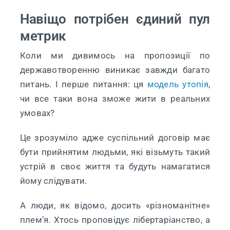
Навіщо потрібен єдиний пул
метрик
Коли ми дивимось на пропозиції по
державотворенню виникає завжди багато
питань. І перше питання: ця
модель
утопія
,
чи все таки вона зможе жити в реальних
умовах?
Це зрозуміло адже суспільний договір має
бути прийнятим людьми, які візьмуть такий
устрій в своє життя та будуть намагатися
йому слідувати.
А люди, як відомо, досить «різноманітне»
плем’я. Хтось проповідує лібертаріанство, а