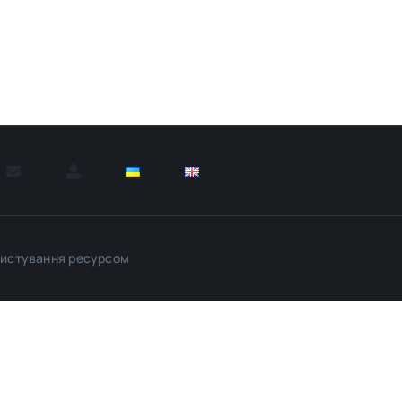
ристування ресурсом