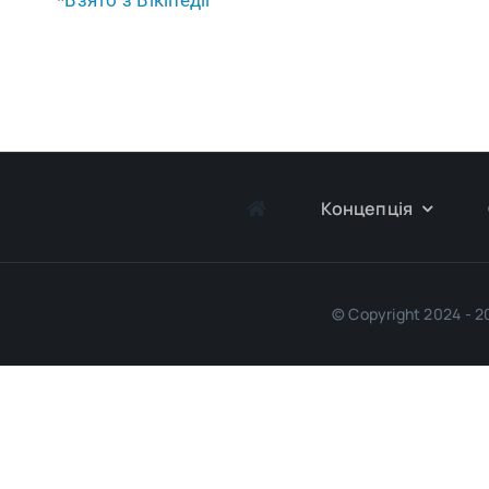
*
Взято з Вікіпедії
Концепція
© Copyright 2024 - 20