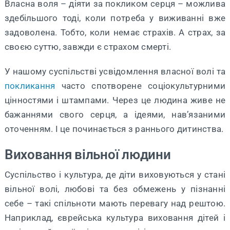
Власна воля – діяти за покликом серця – можлива
здебільшого тоді, коли потреба у виживанні вже
задоволена. Тобто, коли немає страхів. А страх, за
своєю суттю, завжди є страхом смерті.
У нашому суспільстві усвідомлення власної волі та
покликання
часто спотворене соціокультурними
цінностями і штампами. Через це людина живе не
бажаннями свого серця, а ідеями, нав’язаними
оточенням. І це починається з раннього дитинства.
Виховання вільної людини
Суспільство і культура, де діти виховуються у стані
вільної волі, любові та без обмежень у пізнанні
себе – такі спільноти мають перевагу над рештою.
Наприклад, єврейська культура виховання дітей і