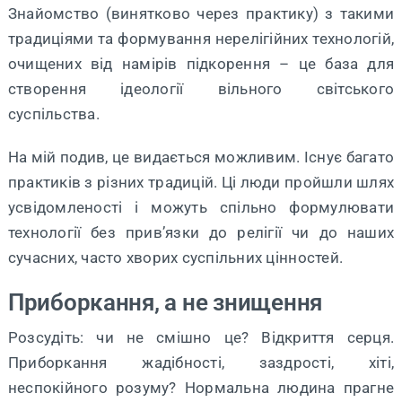
Знайомство (винятково через практику) з такими
традиціями та формування нерелігійних технологій,
очищених від намірів підкорення – це база для
створення ідеології вільного світського
суспільства.
На мій подив, це видається можливим. Існує багато
практиків з різних традицій. Ці люди пройшли шлях
усвідомленості і можуть спільно формулювати
технології без прив’язки до релігії чи до наших
сучасних, часто хворих суспільних цінностей.
Приборкання, а не знищення
Розсудіть: чи не смішно це? Відкриття серця.
Приборкання жадібності, заздрості, хіті,
неспокійного розуму? Нормальна людина прагне