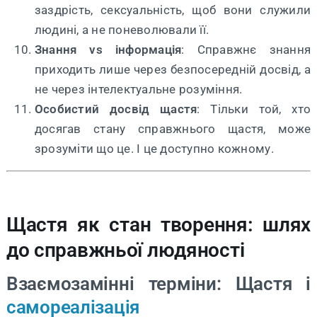
заздрість, сексуальність, щоб вони служили
людині, а не поневолювали її.
Знання
vs
інформація
: Справжнє знання
приходить лише через безпосередній досвід, а
не через інтелектуальне розуміння.
Особистий досвід щастя
: Тільки той, хто
досягав стану справжнього щастя, може
зрозуміти що це. І це доступно кожному.
Щастя як стан творення: шлях
до справжньої людяності
Взаємозамінні терміни: Щастя і
самореалізація