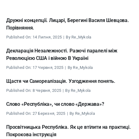
Дружні концепції. Лицарі, Берегині Василя Шевцова.
Порівняння.
Published On: 14 Липня, 2025
|
By
Re_Mykola
Декларація Незалежності. Разючі паралелі між
Революцією США і війною В Україні
Published On: 17 Червня, 2025
|
By
Re_Mykola
Щастя чи Самореалізація. Узгодження понять.
Published On: 8 Червня, 2025
|
By
Re_Mykola
Слово «Республіка», чи слово «Держава»?
Published On: 27 Березня, 2025
|
By
Re_Mykola
Просвітницька Республіка. Як це втілити на практиці.
Покрокова інструкція