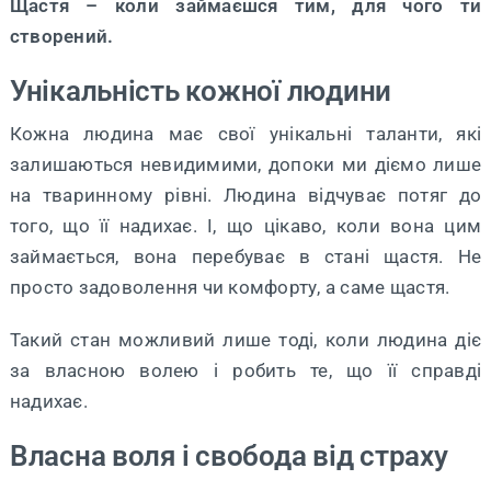
Щастя – коли займаєшся тим, для чого ти
створений.
Унікальність кожної людини
Кожна людина має свої унікальні таланти, які
залишаються невидимими, допоки ми діємо лише
на тваринному рівні. Людина відчуває потяг до
того, що її надихає. І, що цікаво, коли вона цим
займається, вона перебуває в стані щастя. Не
просто задоволення чи комфорту, а саме щастя.
Такий стан можливий лише тоді, коли людина діє
за власною волею і робить те, що її справді
надихає.
Власна воля і свобода від страху