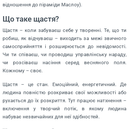
відношення до піраміди Маслоу).
Що таке щастя?
Щастя – коли забуваєш себе у творенні. Те, що ти
робиш, як відчуваєш – виходить за межі звичного
самосприйняття і розширюється до невідомості.
Чи ти співаєш, чи проводиш управлінську нараду,
чи розсіваєш насіння серед весняного поля.
Кожному – своє.
Щастя – це стан. Емоційний, енергетичний. Де
людина повністю розкриває свої можливості або
рухається до їх розкриття. Тут працює натхнення –
включення у творчий потік, в якому людина
набуває незвичайних для неї здібностей.