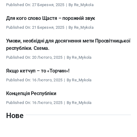
Published On: 27 Березня, 2025
|
By
Re_Mykola
Для кого слово Щастя – порожній звук
Published On: 21 Березня, 2025
|
By
Re_Mykola
Умови, необхідні для досягнення мети Просвітницької
республіки. Схема.
Published On: 20 Лютого, 2025
|
By
Re_Mykola
Якщо кетчуп – то «Торчин»!
Published On: 16 Лютого, 2025
|
By
Re_Mykola
Концепція Республіки
Published On: 16 Лютого, 2025
|
By
Re_Mykola
Нове