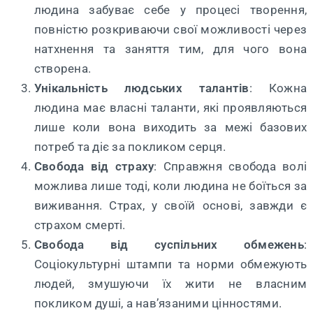
людина забуває себе у процесі творення,
повністю розкриваючи свої можливості через
натхнення та заняття тим, для чого вона
створена.
Унікальність людських талантів
: Кожна
людина має власні таланти, які проявляються
лише коли вона виходить за межі базових
потреб та діє за покликом серця.
Свобода від страху
: Справжня свобода волі
можлива лише тоді, коли людина не боїться за
виживання. Страх, у своїй основі, завжди є
страхом смерті.
Свобода від суспільних обмежень
:
Соціокультурні штампи та норми обмежують
людей, змушуючи їх жити не власним
покликом душі, а нав’язаними цінностями.