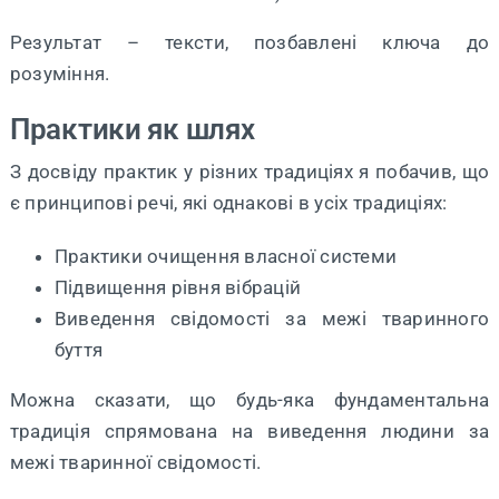
Результат – тексти, позбавлені ключа до
розуміння.
Практики як шлях
З досвіду практик у різних традиціях я побачив, що
є принципові речі, які однакові в усіх традиціях:
Практики очищення власної системи
Підвищення рівня вібрацій
Виведення свідомості за межі тваринного
буття
Можна сказати, що будь-яка фундаментальна
традиція спрямована на виведення людини за
межі тваринної свідомості.