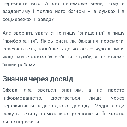
перемогти всіх. А хто переможе мене, тому я
заздритиму і поллю його багном – в думках і в
соцмережах. Правда?
Але зверніть увагу: я не пишу “знищення”, я пишу
“приборкання”. Якісь риси, як бажання перемоги,
сексуальність, жадібність до чогось – чудові риси,
якщо ми ставимо їх собі на службу, а не стаємо
їхніми рабами.
Знання через досвід
Сфера, яка зветься знанням, а не просто
інформованістю, досягається лише через
переживання відповідного досвіду. Мудрі люди
кажуть: істину неможливо розповісти. Її можна
лише пережити.