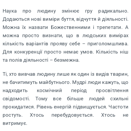
Наука про людину змінює гру радикально.
Додаються нові виміри буття, відчуття й діяльності.
Можна їх назвати Божественними і трепетати. А
можна просто визнати, що в людських вимірах
кількість варіантів прояву себе – приголомшлива.
Для конкуренції просто немає умов. Кількість ніш
та полів діяльності – безмежна.
Ті, хто вивчав людину лише як один із видів тварин,
не бачитимуть майбутнього. Мудрі люди кажуть, що
надходить космічний період просвітлення
свідомості. Тому все більше людей схильні
прокидатися. Рівень енергій підвищується. Частоти
ростуть. Хтось перебудовується. Хтось не
витримує.