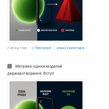
2 місяці тому
у
Пояснення
немає коментарів
Метрики оцінки моделей
державотворення. Вступ