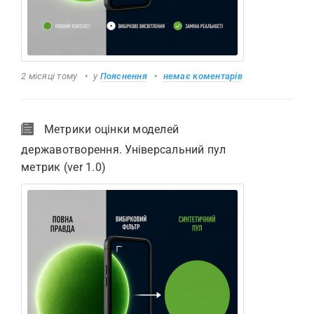
2 місяці тому
у
Пояснення
немає коментарів
Метрики оцінки моделей
державотворення. Універсальний пул
метрик (ver 1.0)