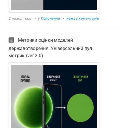
2 місяці тому
у
Пояснення
немає коментарів
Метрики оцінки моделей
державотворення. Універсальний пул
метрик (ver 2.0)