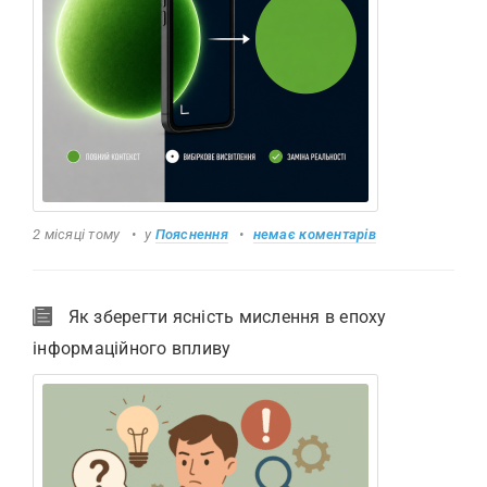
2 місяці тому
у
Пояснення
немає коментарів
Як зберегти ясність мислення в епоху
інформаційного впливу