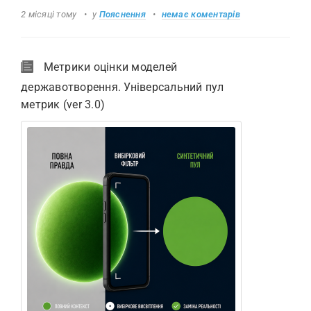
2 місяці тому
у
Пояснення
немає коментарів
Метрики оцінки моделей
державотворення. Універсальний пул
метрик (ver 3.0)