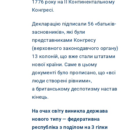
1776 року на II Континентальному
Конгресі.
Декларацію підписали 56 «батьків-
засновників», які були
представниками Конгресу
(верховного законодавчого органу)
13 колоній, що вже стали штатами
нової країни. Саме в цьому
документі було прописано, що «всі
люди створені рівними»,
а британському деспотизму настав
кінець.
На очах світу виникла держава
нового типу — федеративна
республіка з поділом на 3 гілки