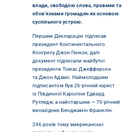
влади, свободою слова, правами та
обов’язками громадян як основою
суспільного устрою.
Першим Декларацію підписав
президент Континентального
Конгресу Джон Генкок, далі
документ підписали майбутні
президенти Томас Джефферсон
та Джон Адамс. Наймолодшим
підписантом був 26-річний юрист
із Південної Кароліни Едвард
Рутледж, а найстаршим — 70-річний
винахідник Бенджамін Франклін.
246 років тому американські