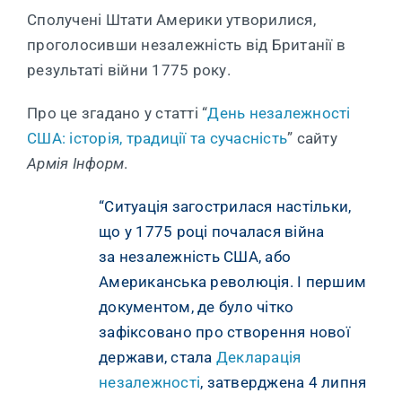
Сполучені Штати Америки утворилися,
проголосивши незалежність від Британії в
результаті війни 1775 року.
Про це згадано у статті “
День незалежності
США: історія, традиції та сучасність
” сайту
Армія Інформ
.
“
Ситуація загострилася настільки,
що у 1775 році почалася війна
за незалежність США, або
Американська революція. І першим
документом, де було чітко
зафіксовано про створення нової
держави, стала
Декларація
незалежності
, затверджена 4 липня