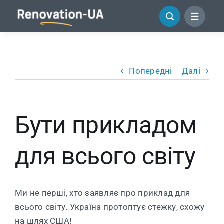
Перейти
до
змісту
Попередні
Далі
Бути прикладом
для всього світу
Ми не перші, хто заявляє про приклад для
всього світу. Україна протоптує стежку, схожу
на шлях США!