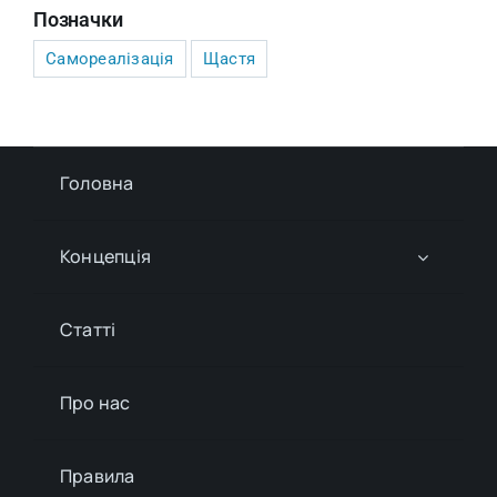
Позначки
Самореалізація
Щастя
Головна
Концепція
Статті
Про нас
Правила