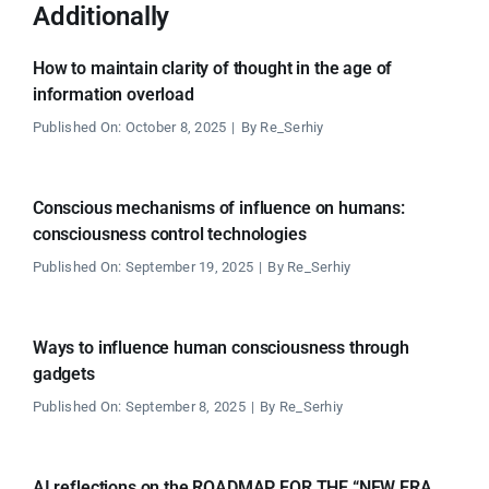
Additionally
How to maintain clarity of thought in the age of
information overload
Published On: October 8, 2025
|
By
Re_Serhiy
Conscious mechanisms of influence on humans:
consciousness control technologies
Published On: September 19, 2025
|
By
Re_Serhiy
Ways to influence human consciousness through
gadgets
Published On: September 8, 2025
|
By
Re_Serhiy
AI reflections on the ROADMAP FOR THE “NEW ERA