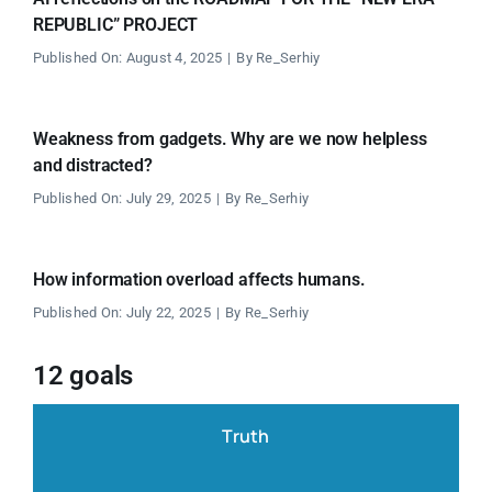
REPUBLIC” PROJECT
Published On: August 4, 2025
|
By
Re_Serhiy
Weakness from gadgets. Why are we now helpless
and distracted?
Published On: July 29, 2025
|
By
Re_Serhiy
How information overload affects humans.
Published On: July 22, 2025
|
By
Re_Serhiy
12 goals
Truth