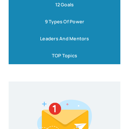
12 Goals
9 Types Of Power
Leaders And Mentors
TOP Topics