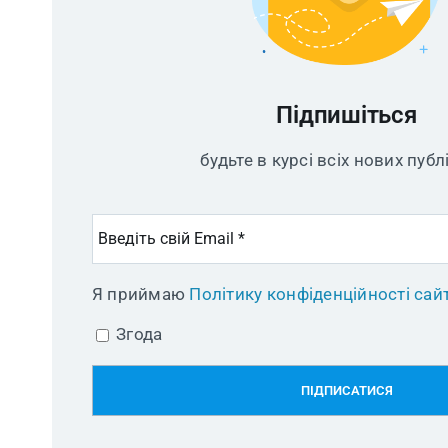
Підпишіться
будьте в курсі всіх нових публ
Я приймаю
Політику конфіденційності сай
Згода