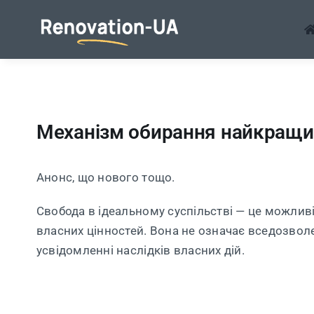
Перейти
до
змісту
Механізм обирання найкращи
Анонс, що нового тощо.
Свобода в ідеальному суспільстві — це можливі
власних цінностей. Вона не означає вседозволе
усвідомленні наслідків власних дій.