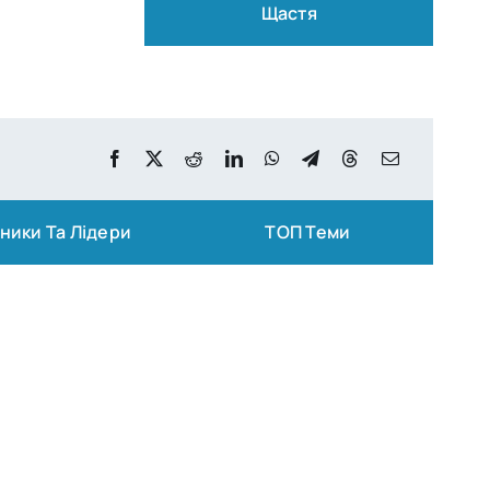
Щастя
ники Та Лідери
ТОП Теми