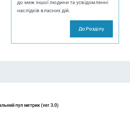
до меж іншої людини та усвідомленні
наслідків власних дій.
До Розділу
ьний пул метрик (ver 3.0)