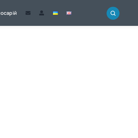
лосарій