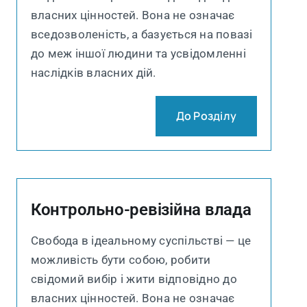
власних цінностей. Вона не означає
вседозволеність, а базується на повазі
до меж іншої людини та усвідомленні
наслідків власних дій.
До Розділу
Контрольно-ревізійна влада
Свобода в ідеальному суспільстві — це
можливість бути собою, робити
свідомий вибір і жити відповідно до
власних цінностей. Вона не означає