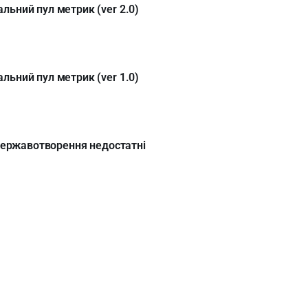
ьний пул метрик (ver 2.0)
ьний пул метрик (ver 1.0)
 державотворення недостатні