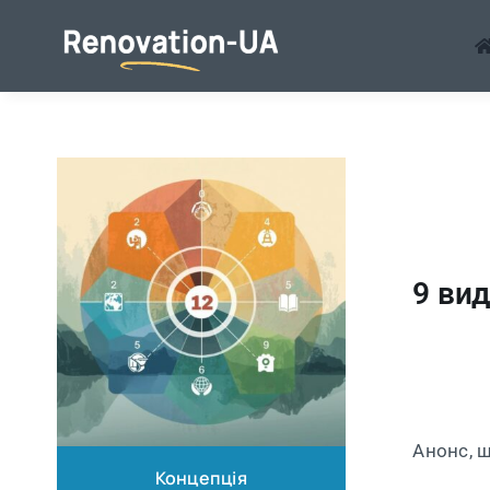
Перейти
до
змісту
9 вид
Анонс, 
Концепція