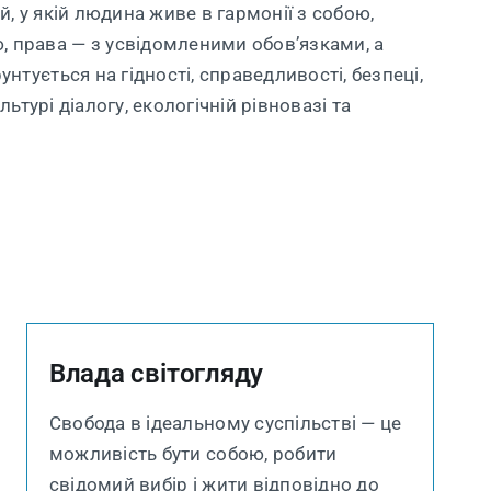
й, у якій людина живе в гармонії з собою,
, права — з усвідомленими обов’язками, а
унтується на гідності, справедливості, безпеці,
ультурі діалогу, екологічній рівновазі та
Влада світогляду
Свобода в ідеальному суспільстві — це
можливість бути собою, робити
свідомий вибір і жити відповідно до