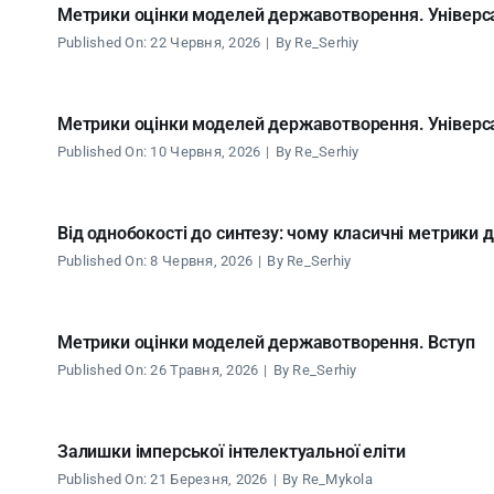
Метрики оцінки моделей державотворення. Універсал
Published On: 22 Червня, 2026
|
By
Re_Serhiy
Метрики оцінки моделей державотворення. Універсал
Published On: 10 Червня, 2026
|
By
Re_Serhiy
Від однобокості до синтезу: чому класичні метрики
Published On: 8 Червня, 2026
|
By
Re_Serhiy
Метрики оцінки моделей державотворення. Вступ
Published On: 26 Травня, 2026
|
By
Re_Serhiy
Залишки імперської інтелектуальної еліти
Published On: 21 Березня, 2026
|
By
Re_Mykola