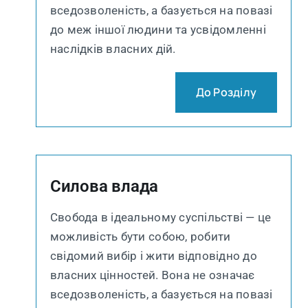
вседозволеність, а базується на повазі
до меж іншої людини та усвідомленні
наслідків власних дій.
До Розділу
Силова влада
Свобода в ідеальному суспільстві — це
можливість бути собою, робити
свідомий вибір і жити відповідно до
власних цінностей. Вона не означає
вседозволеність, а базується на повазі