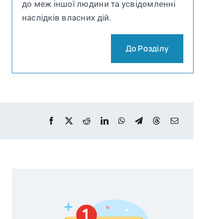
до меж іншої людини та усвідомленні
наслідків власних дій.
До Розділу