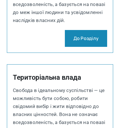
вседозволеність, а базується на повазі
до меж іншої людини та усвідомленні
наслідків власних дій.
До Розділу
Територіальна влада
Свобода в ідеальному суспільстві — це
можливість бути собою, робити
свідомий вибір і жити відповідно до
власних цінностей. Вона не означає
вседозволеність, а базується на повазі