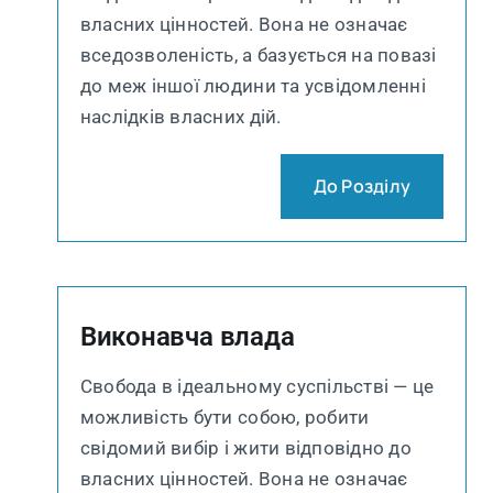
власних цінностей. Вона не означає
вседозволеність, а базується на повазі
до меж іншої людини та усвідомленні
наслідків власних дій.
До Розділу
Виконавча влада
Свобода в ідеальному суспільстві — це
можливість бути собою, робити
свідомий вибір і жити відповідно до
власних цінностей. Вона не означає