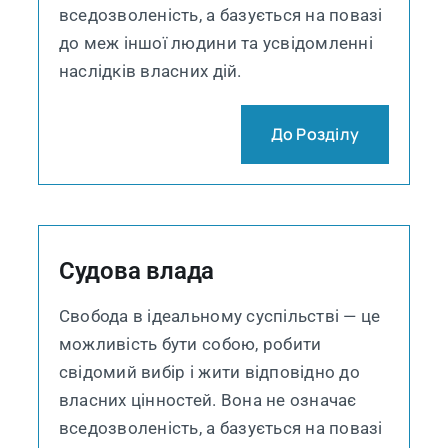
вседозволеність, а базується на повазі
до меж іншої людини та усвідомленні
наслідків власних дій.
До Розділу
Судова влада
Свобода в ідеальному суспільстві — це
можливість бути собою, робити
свідомий вибір і жити відповідно до
власних цінностей. Вона не означає
вседозволеність, а базується на повазі