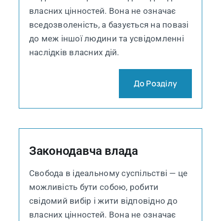
власних цінностей. Вона не означає
вседозволеність, а базується на повазі
до меж іншої людини та усвідомленні
наслідків власних дій.
До Розділу
Законодавча влада
Свобода в ідеальному суспільстві — це
можливість бути собою, робити
свідомий вибір і жити відповідно до
власних цінностей. Вона не означає