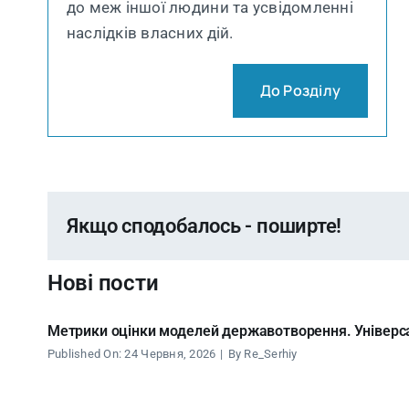
до меж іншої людини та усвідомленні
наслідків власних дій.
До Розділу
Якщо сподобалось - поширте!
Нові пости
Метрики оцінки моделей державотворення. Універсал
Published On: 24 Червня, 2026
|
By
Re_Serhiy