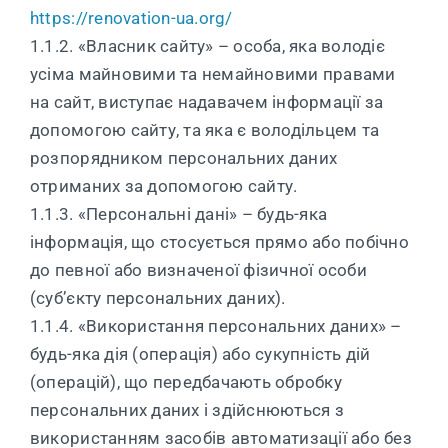
https://renovation-ua.org/
1.1.2. «Власник сайту» – особа, яка володіє
усіма майновими та немайновими правами
на сайт, виступає надавачем інформації за
допомогою сайту, та яка є володільцем та
розпорядником персональних даних
отриманих за допомогою сайту.
1.1.3. «Персональні дані» – будь-яка
інформація, що стосується прямо або побічно
до певної або визначеної фізичної особи
(суб’єкту персональних даних).
1.1.4. «Використання персональних даних» –
будь-яка дія (операція) або сукупність дій
(операцій), що передбачають обробку
персональних даних і здійснюються з
використанням засобів автоматизації або без