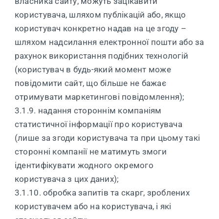
власника сайту, можуть зацікавити
користувача, шляхом публікацій або, якщо
користувач конкретно надав на це згоду –
шляхом надсилання електронної пошти або за
рахунок використання подібних технологій
(користувач в будь-який момент може
повідомити сайт, що більше не бажає
отримувати маркетингові повідомлення);
3.1.9. надання стороннім компаніям
статистичної інформації про користувача
(лише за згоди користувача та при цьому такі
сторонні компанії не матимуть змоги
ідентифікувати жодного окремого
користувача з цих даних);
3.1.10. обробка запитів та скарг, зроблених
користувачем або на користувача, і які