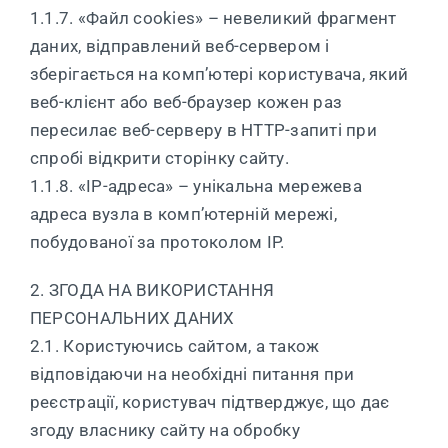
1.1.7. «Файл cookies» – невеликий фрагмент
даних, відправлений веб-сервером і
зберігається на комп’ютері користувача, який
веб-клієнт або веб-браузер кожен раз
пересилає веб-серверу в HTTP-запиті при
спробі відкрити сторінку сайту.
1.1.8. «IP-адреса» – унікальна мережева
адреса вузла в комп’ютерній мережі,
побудованої за протоколом IP.
2. ЗГОДА НА ВИКОРИСТАННЯ
ПЕРСОНАЛЬНИХ ДАНИХ
2.1. Користуючись сайтом, а також
відповідаючи на необхідні питання при
реєстрації, користувач підтверджує, що дає
згоду власнику сайту на обробку