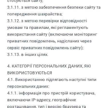
стосуються сайту;
3.1.11. з метою забезпечення безпеки сайту та
попередження шахрайства;
3.1.12. з метою перевірки відповідності
умовам та правилам, які регламентують
використання сайту (включаючи моніторинг
приватних повідомлень, надісланих через
сервіс приватних повідомлень сайту);
3.1.13. в інших цілях.
4. КАТЕГОРІЇ ПЕРСОНАЛЬНИХ ДАНИХ, ЯКІ
ВИКОРИСТОВУЮТЬСЯ
4.1. Використанню підлягають наступні типи
персональних даних:
4.1.1. інформація про пристрій користувача,
включаючи ІP-адресу, географічне
розташування, тип і версію браузера та